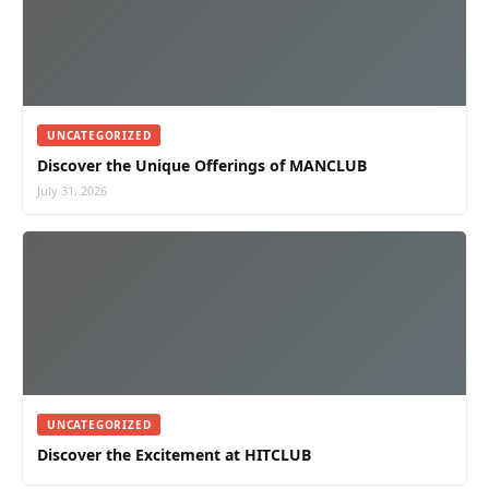
UNCATEGORIZED
Discover the Unique Offerings of MANCLUB
July 31, 2026
UNCATEGORIZED
Discover the Excitement at HITCLUB