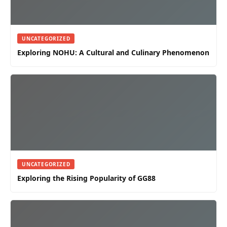
UNCATEGORIZED
Exploring NOHU: A Cultural and Culinary Phenomenon
UNCATEGORIZED
Exploring the Rising Popularity of GG88