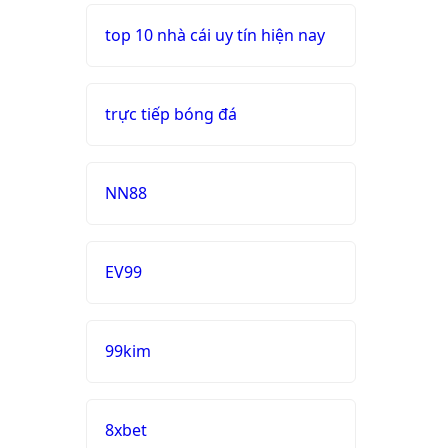
top 10 nhà cái uy tín hiện nay
trực tiếp bóng đá
NN88
EV99
99kim
8xbet