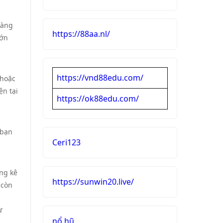
hàng
https://88aa.nl/
lớn
https://vnd88edu.com/
 hoặc
ện tại
https://ok88edu.com/
 bạn
Ceri123
ống kê
https://sunwin20.live/
 còn
ừ
nổ hũ