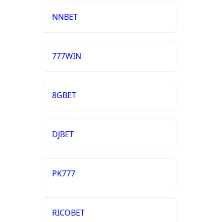
NNBET
777WIN
8GBET
DJBET
PK777
RICOBET