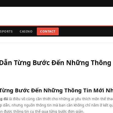
SPORTS
CASINO
CONTACT
 Dẫn Từng Bước Đến Những Thông 
 Từng Bước Đến Những Thông Tin Mới N
ng đá
là điều vô cùng cần thiết cho những ai yêu thích môn thể tha
hấp dẫn, nhưng nguồn thông tin mà bạn cần không chỉ nằm ở kết q
ận được thông tin cụ thể qua từng bước đơn giản.