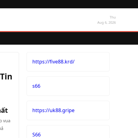
Thu
Aug 6, 2026
https://five88.krd/
Tin
s66
hất
https://uk88.gripe
o vua
uả
S66