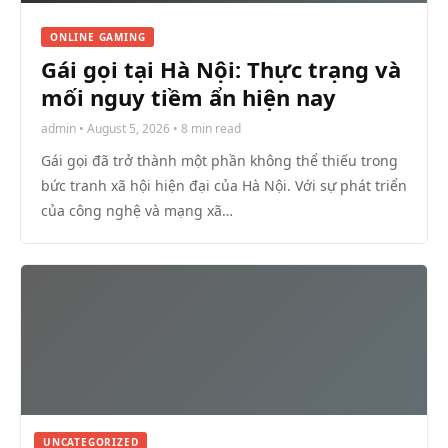
ONLINE GAMING
Gái gọi tại Hà Nội: Thực trạng và
mối nguy tiềm ẩn hiện nay
admin • August 5, 2026 • 8 min read
Gái gọi đã trở thành một phần không thể thiếu trong
bức tranh xã hội hiện đại của Hà Nội. Với sự phát triển
của công nghệ và mạng xã…
UNCATEGORIZED